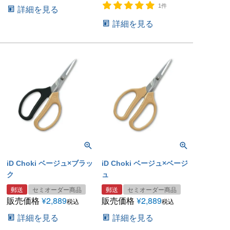
1件
詳細を見る
詳細を見る
iD Choki ベージュ×ブラッ
iD Choki ベージュ×ベージ
ク
ュ
郵送
セミオーダー商品
郵送
セミオーダー商品
販売価格
¥
2,889
販売価格
¥
2,889
税込
税込
詳細を見る
詳細を見る