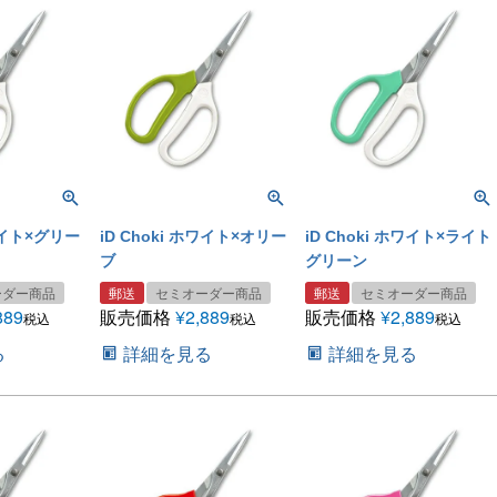
ホワイト×グリー
iD Choki ホワイト×オリー
iD Choki ホワイト×ライト
ブ
グリーン
ーダー商品
郵送
セミオーダー商品
郵送
セミオーダー商品
889
販売価格
¥
2,889
販売価格
¥
2,889
税込
税込
税込
る
詳細を見る
詳細を見る