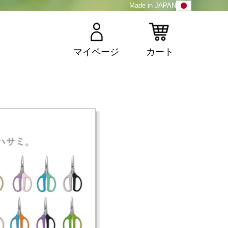
Made in JAPAN
マイページ
カート