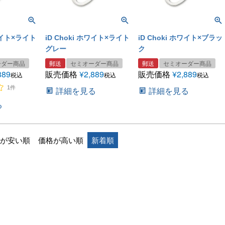
ホワイト×ライト
iD Choki ホワイト×ライト
iD Choki ホワイト×ブラッ
グレー
ク
ーダー商品
郵送
セミオーダー商品
郵送
セミオーダー商品
889
販売価格
¥
2,889
販売価格
¥
2,889
税込
税込
税込
1件
詳細を見る
詳細を見る
る
が安い順
価格が高い順
新着順