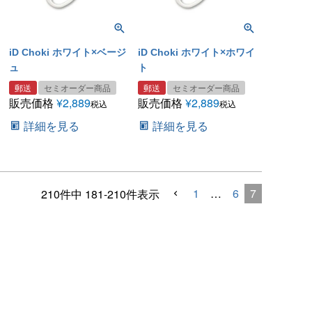
iD Choki ホワイト×ベージ
iD Choki ホワイト×ホワイ
ュ
ト
郵送
セミオーダー商品
郵送
セミオーダー商品
販売価格
¥
2,889
販売価格
¥
2,889
税込
税込
詳細を見る
詳細を見る
1
…
6
7
210
件中
181
-
210
件表示