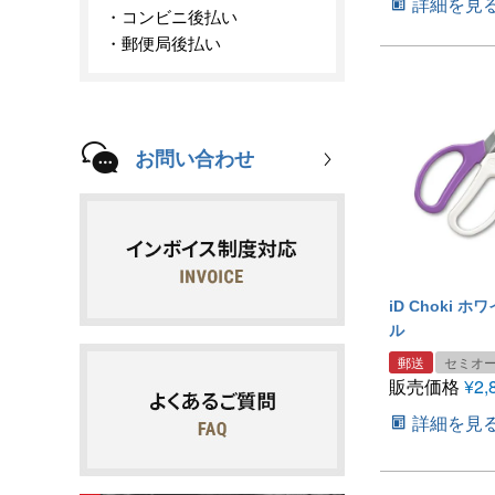
詳細を見
コンビニ後払い
郵便局後払い
お問い合わせ
iD Choki 
ル
郵送
セミオ
販売価格
¥
2,
詳細を見