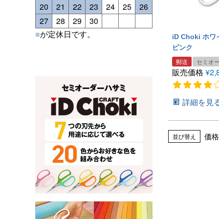
20
21
22
23
24
25
26
27
28
29
30
■
が定休日です。
iD Choki 
ピンク
郵送
セミオ
販売価格
¥
2,
詳細を見
価格
並び替え