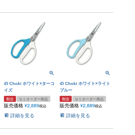
iD Choki ホワイト×ターコ
iD Choki ホワイト×ライト
イズ
ブルー
郵送
セミオーダー商品
郵送
セミオーダー商品
販売価格
¥
2,889
販売価格
¥
2,889
税込
税込
詳細を見る
詳細を見る