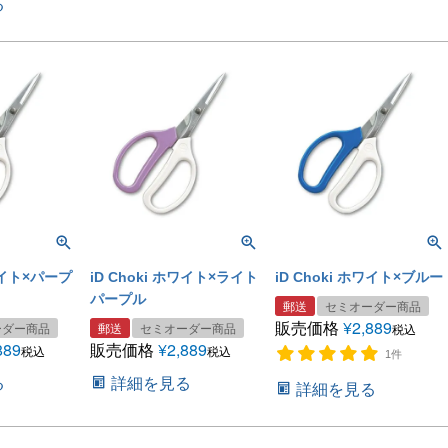
る
ホワイト×パープ
iD Choki ホワイト×ライト
iD Choki ホワイト×ブルー
パープル
郵送
セミオーダー商品
販売価格
¥
2,889
ーダー商品
郵送
セミオーダー商品
税込
889
販売価格
¥
2,889
税込
税込
1件
る
詳細を見る
詳細を見る