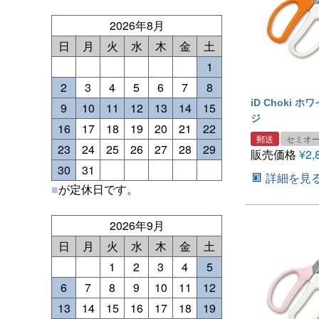
2026年8月
日
月
火
水
木
金
土
1
2
3
4
5
6
7
8
iD Choki 
9
10
11
12
13
14
15
ジ
16
17
18
19
20
21
22
郵送
セミオ
23
24
25
26
27
28
29
販売価格
¥
2,
30
31
詳細を見
■
が定休日です。
2026年9月
日
月
火
水
木
金
土
1
2
3
4
5
6
7
8
9
10
11
12
13
14
15
16
17
18
19