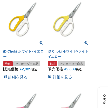
iD Choki ホワイト×イエロ
iD Choki ホワイト×ライト
ー
イエロー
郵送
セミオーダー商品
郵送
セミオーダー商品
販売価格
¥
2,889
販売価格
¥
2,889
税込
税込
詳細を見る
詳細を見る
レビューを見る