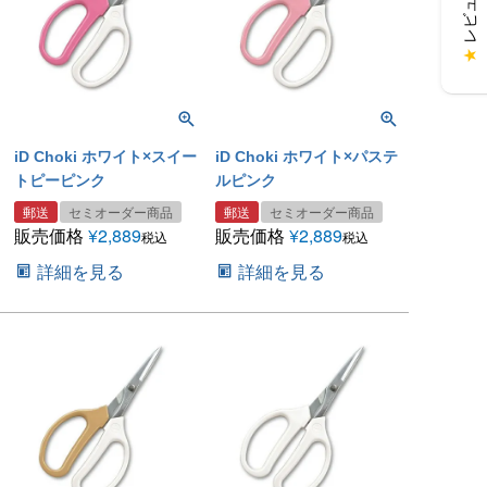
★
iD Choki ホワイト×スイー
iD Choki ホワイト×パステ
トピーピンク
ルピンク
郵送
セミオーダー商品
郵送
セミオーダー商品
販売価格
¥
2,889
販売価格
¥
2,889
税込
税込
詳細を見る
詳細を見る