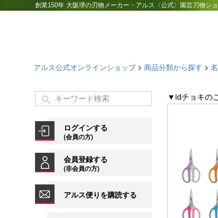
創業150年 大阪堺の刃物メーカー・アルス〈公式〉園芸刃物シ
アルス公式オンラインショップ
商品分類から探す
名
▼idチョキ
ログインする
(会員の方)
会員登録する
(非会員の方)
アルス便りを購読する