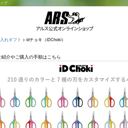
ョップ
入れギフト
idチョキ（iDChoki）
のご紹介やご購入の手順はこちら