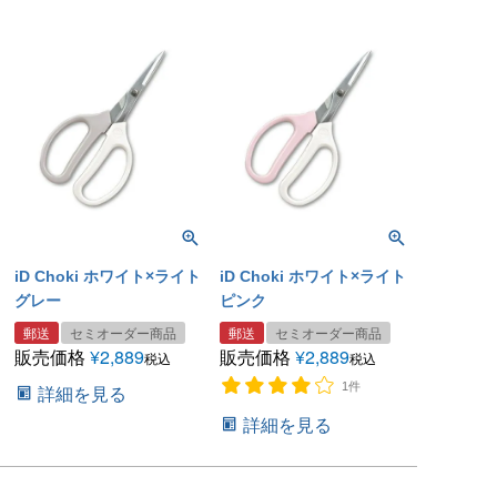
iD Choki ホワイト×ライト
iD Choki ホワイト×ライト
グレー
ピンク
郵送
セミオーダー商品
郵送
セミオーダー商品
販売価格
¥
2,889
販売価格
¥
2,889
税込
税込
1件
詳細を見る
詳細を見る