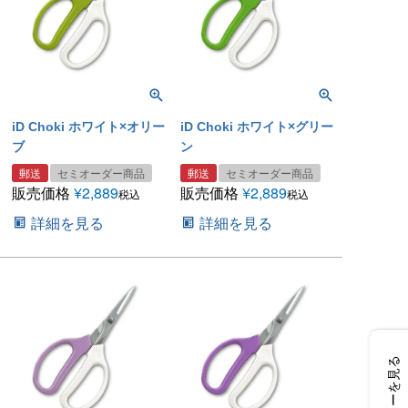
iD Choki ホワイト×オリー
iD Choki ホワイト×グリー
ブ
ン
郵送
セミオーダー商品
郵送
セミオーダー商品
販売価格
¥
2,889
販売価格
¥
2,889
税込
税込
詳細を見る
詳細を見る
レビューを見る