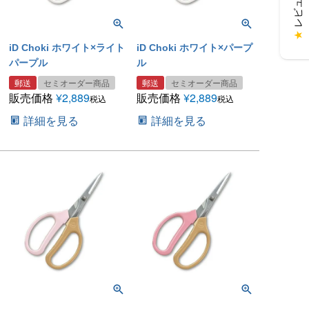
★
iD Choki ホワイト×ライト
iD Choki ホワイト×パープ
パープル
ル
郵送
セミオーダー商品
郵送
セミオーダー商品
販売価格
¥
2,889
販売価格
¥
2,889
税込
税込
詳細を見る
詳細を見る