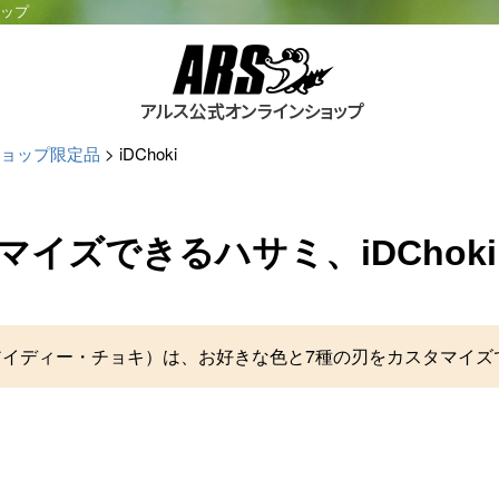
ョップ
ョップ限定品
iDChoki
マイズできるハサミ、iDCho
ki（アイディー・チョキ）は、お好きな色と7種の刃をカスタマイ