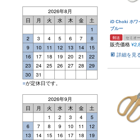
2026年8月
日
月
火
水
木
金
土
iD Choki 
1
ブルー
2
3
4
5
6
7
8
郵送
セミオ
販売価格
¥
2,
9
10
11
12
13
14
15
詳細を見
16
17
18
19
20
21
22
23
24
25
26
27
28
29
30
31
■
が定休日です。
2026年9月
日
月
火
水
木
金
土
1
2
3
4
5
6
7
8
9
10
11
12
13
14
15
16
17
18
19