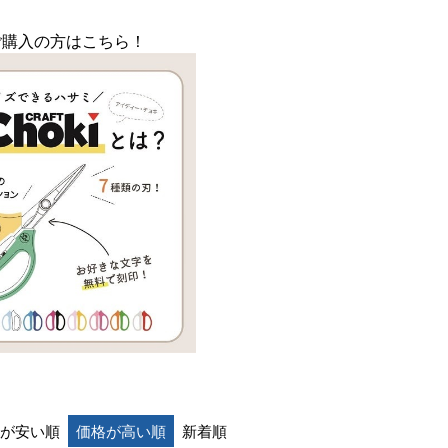
iをご購入の方はこちら！
が安い順
価格が高い順
新着順