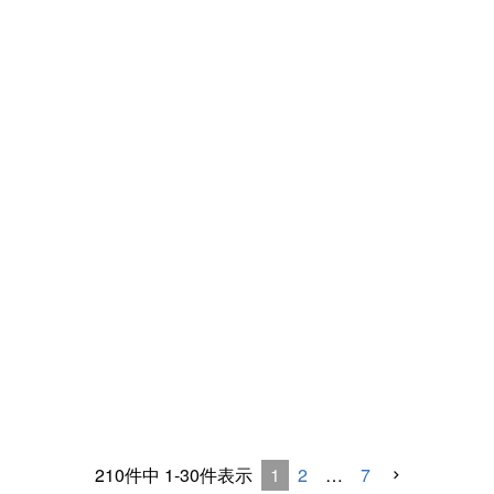
1
2
…
7
210
件中
1
-
30
件表示