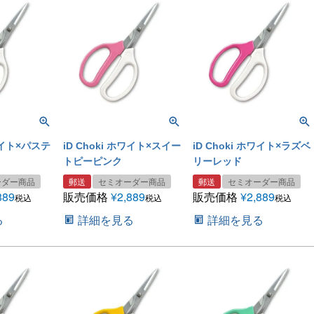
ホワイト×パステ
iD Choki ホワイト×スイー
iD Choki ホワイト×ラズベ
トピーピンク
リーレッド
ーダー商品
郵送
セミオーダー商品
郵送
セミオーダー商品
889
販売価格
¥
2,889
販売価格
¥
2,889
税込
税込
税込
る
詳細を見る
詳細を見る