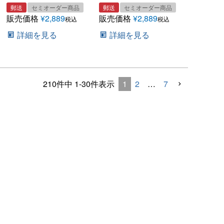
郵送
セミオーダー商品
郵送
セミオーダー商品
販売価格
¥
2,889
販売価格
¥
2,889
税込
税込
詳細を見る
詳細を見る
1
2
…
7
210
件中
1
-
30
件表示