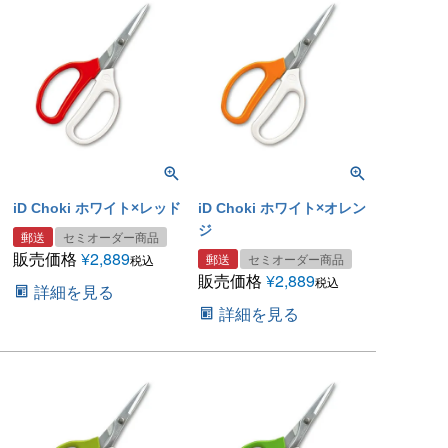
iD Choki ホワイト×レッド
iD Choki ホワイト×オレン
ジ
郵送
セミオーダー商品
販売価格
¥
2,889
郵送
セミオーダー商品
税込
販売価格
¥
2,889
税込
詳細を見る
詳細を見る