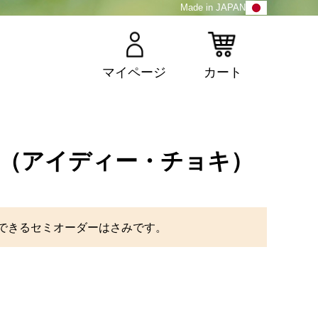
Made in JAPAN
マイページ
カート
ki（アイディー・チョキ）
ズできるセミオーダーはさみです。