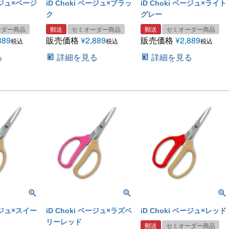
ベージュ×ベージ
iD Choki ベージュ×ブラッ
iD Choki ベージュ×ライト
ク
グレー
ーダー商品
郵送
セミオーダー商品
郵送
セミオーダー商品
889
販売価格
¥
2,889
販売価格
¥
2,889
税込
税込
税込
る
詳細を見る
詳細を見る
ベージュ×スイー
iD Choki ベージュ×ラズベ
iD Choki ベージュ×レッド
リーレッド
郵送
セミオーダー商品