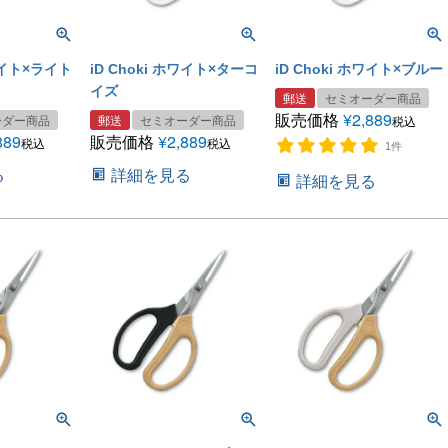
ホワイト×ライト
iD Choki ホワイト×ターコ
iD Choki ホワイト×ブルー
イズ
郵送
セミオーダー商品
販売価格
¥
2,889
ーダー商品
郵送
セミオーダー商品
税込
889
販売価格
¥
2,889
税込
税込
1件
る
詳細を見る
詳細を見る