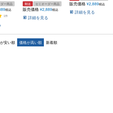
販売価格
¥
2,889
ーダー商品
郵送
セミオーダー商品
税込
889
販売価格
¥
2,889
税込
税込
詳細を見る
1件
詳細を見る
る
が安い順
価格が高い順
新着順