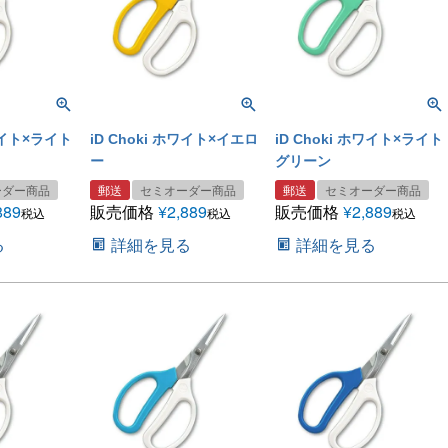
ホワイト×ライト
iD Choki ホワイト×イエロ
iD Choki ホワイト×ライト
ー
グリーン
ーダー商品
郵送
セミオーダー商品
郵送
セミオーダー商品
889
販売価格
¥
2,889
販売価格
¥
2,889
税込
税込
税込
る
詳細を見る
詳細を見る