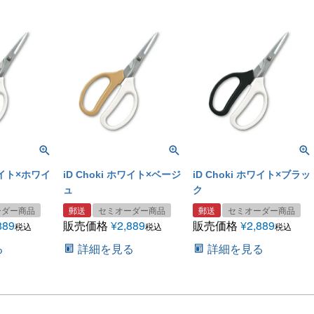
ホワイト×ホワイ
iD Choki ホワイト×ベージ
iD Choki ホワイト×ブラッ
ュ
ク
ーダー商品
郵送
セミオーダー商品
郵送
セミオーダー商品
889
販売価格
¥
2,889
販売価格
¥
2,889
税込
税込
税込
る
詳細を見る
詳細を見る