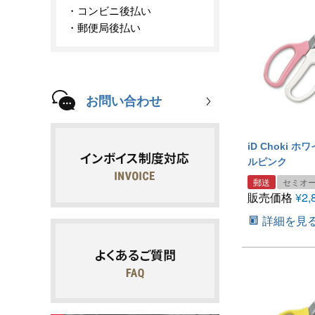
コンビニ後払い
郵便局後払い
お問い合わせ
iD Choki 
ルピンク
郵送
セミオ
販売価格
¥
2,
詳細を見