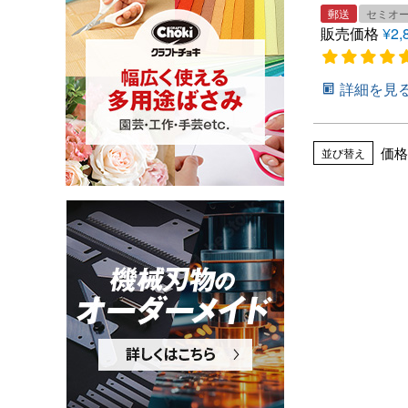
郵送
セミオ
販売価格
¥
2,
詳細を見
価格
並び替え