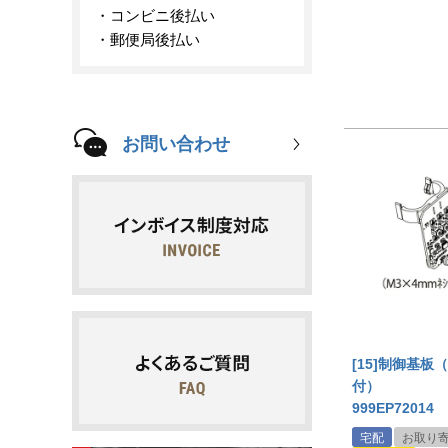
コンビニ後払い
郵便局後払い
お問い合わせ
[15]制御基板
付）
999EP72014
宅配
お取り