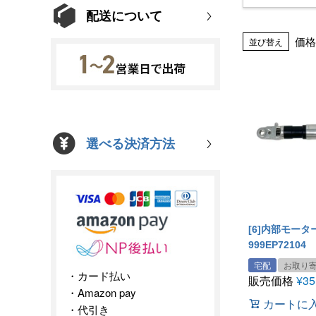
配送について
価格
並び替え
選べる決済方法
[6]内部モー
999EP72104
宅配
お取り
カード払い
販売価格
¥
35
Amazon pay
カートに
代引き