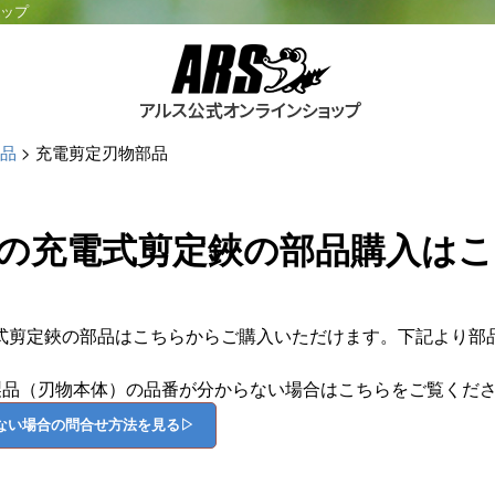
ョップ
品
充電剪定刃物部品
の充電式剪定鋏の部品購入は
式剪定鋏の部品はこちらからご購入いただけます。下記より部
製品（刃物本体）の品番が分からない場合はこちらをご覧くだ
ない場合の問合せ方法を見る▷