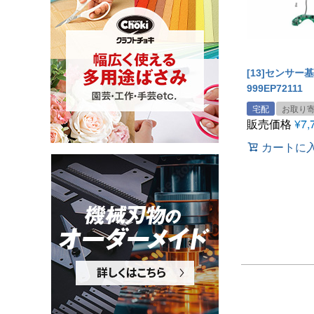
[13]センサー
999EP72111
宅配
お取り
販売価格
¥
7,
カートに