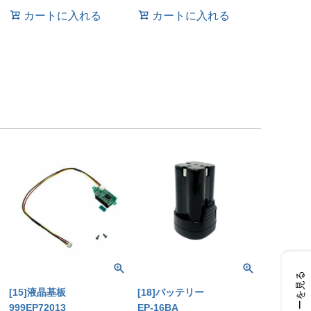
カートに入れる
カートに入れる
レビューを見る
[15]液晶基板
[18]バッテリー
999EP72013
EP-16BA