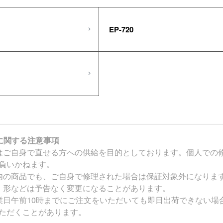
EP-720
に関する注意事項
はご自身で直せる方への供給を目的としております。個人での
負いかねます。
内の商品でも、ご自身で修理された場合は保証対象外になりま
・形などは予告なく変更になることがあります。
業日午前10時までにご注文をいただいても即日出荷できない
ただくことがあります。