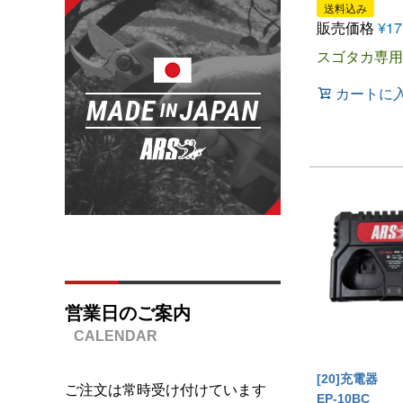
送料込み
販売価格
¥
17
スゴタカ専用
カートに
営業日のご案内
[20]充電器
ご注文は常時受け付けています
EP-10BC