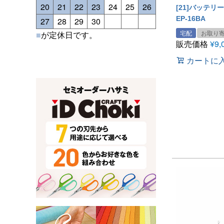
20
21
22
23
24
25
26
[21]バッテリー
EP-16BA
27
28
29
30
宅配
お取り
■
が定休日です。
販売価格
¥
9,
カートに