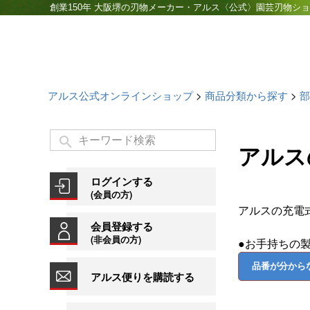
創業150年 大阪堺の刃物メーカー・アルス〈公式〉園芸刃物シ
アルス公式オンラインショップ
商品分類から探す
部
アルス
ログインする
(会員の方)
アルスの充電
会員登録する
(非会員の方)
●お手持ちの
品番が分から
アルス便りを購読する