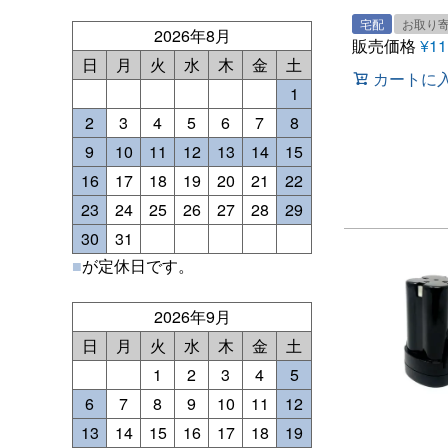
宅配
お取り
2026年8月
販売価格
¥
11
日
月
火
水
木
金
土
カートに
1
2
3
4
5
6
7
8
9
10
11
12
13
14
15
16
17
18
19
20
21
22
23
24
25
26
27
28
29
30
31
■
が定休日です。
2026年9月
日
月
火
水
木
金
土
1
2
3
4
5
6
7
8
9
10
11
12
13
14
15
16
17
18
19