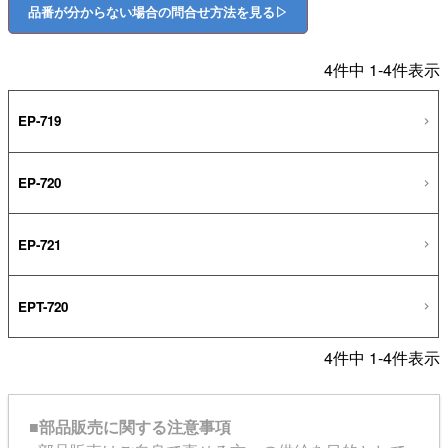
品番が分からない場合の問合せ方法を見る▷
4
件中
1
-
4
件表示
EP-719
EP-720
EP-721
EPT-720
4
件中
1
-
4
件表示
■部品販売に関する注意事項