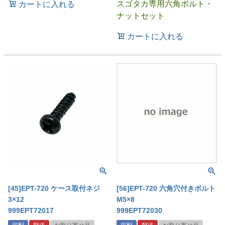
スゴタカ専用六角ボルト・
カートに入れる
ナットセット
カートに入れる
[56]EPT-720 六角穴付きボルト
[45]EPT-720 ケース取付ネジ
M5×8
3×12
999EPT72030
999EPT72017
宅配
郵送
お取り寄せ品
宅配
郵送
お取り寄せ品