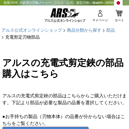
創業150年 大阪堺の刃物メーカー・アルス〈公式〉園芸刃物ショップ
Made in JAPAN
マイページ
カート
アルス公式オンラインショップ
商品分類から探す
部品
充電剪定刃物部品
アルスの充電式剪定鋏の部品
購入はこちら
アルスの充電式剪定鋏の部品はこちらからご購入いただけま
す。下記より部品が必要な製品の品番を選択してください。
●お手持ちの製品（刃物本体）の品番が分からない場合はこ
ちらをご覧ください。