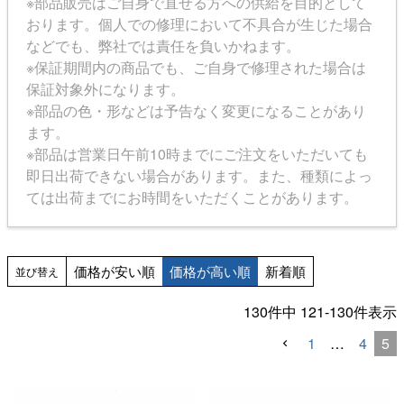
※部品販売はご自身で直せる方への供給を目的として
おります。個人での修理において不具合が生じた場合
などでも、弊社では責任を負いかねます。
※保証期間内の商品でも、ご自身で修理された場合は
保証対象外になります。
※部品の色・形などは予告なく変更になることがあり
ます。
※部品は営業日午前10時までにご注文をいただいても
即日出荷できない場合があります。また、種類によっ
ては出荷までにお時間をいただくことがあります。
価格が安い順
価格が高い順
新着順
並び替え
130
件中
121
-
130
件表示
1
…
4
5