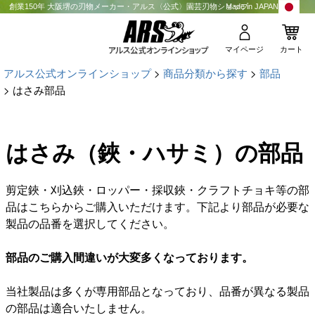
創業150年 大阪堺の刃物メーカー・アルス〈公式〉園芸刃物ショップ
Made in JAPAN
マイページ
カート
アルス公式オンラインショップ
商品分類から探す
部品
はさみ部品
はさみ（鋏・ハサミ）の部品
剪定鋏・刈込鋏・ロッパー・採収鋏・クラフトチョキ等の部
品はこちらからご購入いただけます。下記より部品が必要な
製品の品番を選択してください。
部品のご購入間違いが大変多くなっております。
当社製品は多くが専用部品となっており、品番が異なる製品
の部品は適合いたしません。