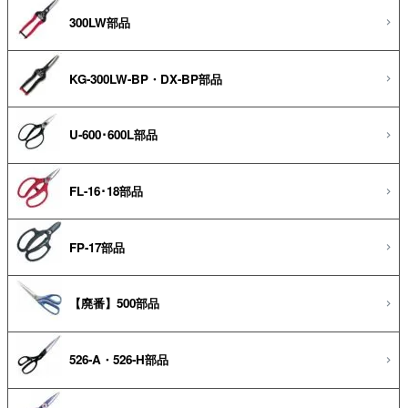
300LW部品
KG-300LW-BP・DX-BP部品
U-600･600L部品
FL-16･18部品
FP-17部品
【廃番】500部品
526-A・526-H部品