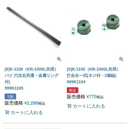
[6]K-1100（KR-1000L共用）
[5]K-1100（KR-1000L共用）
パイプ(左右共通・金属リング
打合台一式(ネジ付・2個組)
付)
999K1104
999K1105
郵送
販売価格
¥
770
宅配
税込
販売価格
¥
2,288
税込
カートに入れる
カートに入れる