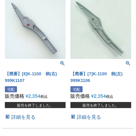
【廃番】[8]K-1100 柄(右)
【廃番】[7]K-1100 柄(左)
999K1107
999K1106
宅配
宅配
販売価格
¥
2,354
販売価格
¥
2,354
税込
税込
販売を終了しました。
販売を終了しました。
詳細を見る
詳細を見る