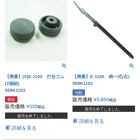
【廃番】[4]K-1100 打合ゴム
【廃番】K-1100 柄一式(右)
(2個組)
999K1102
999K1103
宅配
販売価格
¥
3,850
郵送
税込
販売価格
¥
330
税込
販売を終了しました。
販売を終了しました。
詳細を見る
詳細を見る