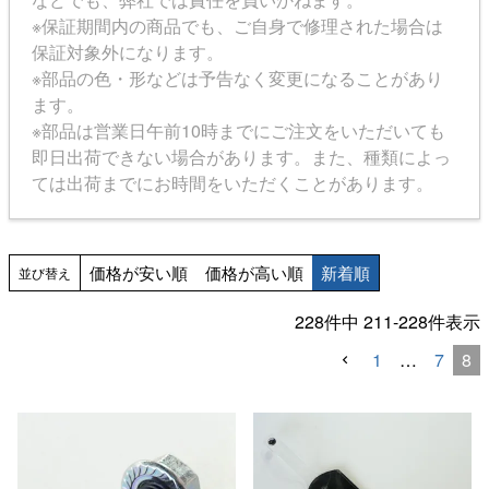
※保証期間内の商品でも、ご自身で修理された場合は
保証対象外になります。
※部品の色・形などは予告なく変更になることがあり
ます。
※部品は営業日午前10時までにご注文をいただいても
即日出荷できない場合があります。また、種類によっ
ては出荷までにお時間をいただくことがあります。
価格が安い順
価格が高い順
新着順
並び替え
228
件中
211
-
228
件表示
1
…
7
8