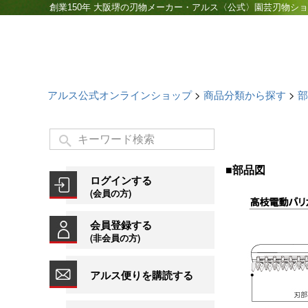
創業150年 大阪堺の刃物メーカー・アルス〈公式〉園芸刃物シ
アルス公式オンラインショップ
商品分類から探す
部
■部品図
ログインする
(会員の方)
会員登録する
(非会員の方)
アルス便りを購読する