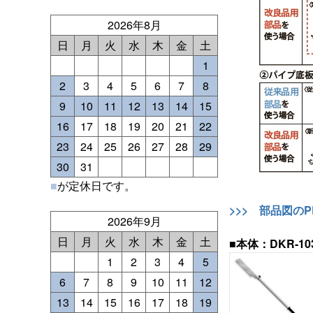
2026年8月
日
月
火
水
木
金
土
1
2
3
4
5
6
7
8
9
10
11
12
13
14
15
16
17
18
19
20
21
22
23
24
25
26
27
28
29
30
31
■
が定休日です。
>>> 部品図の
2026年9月
日
月
火
水
木
金
土
■本体：DKR-103
1
2
3
4
5
6
7
8
9
10
11
12
13
14
15
16
17
18
19