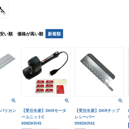
安い順
価格が高い順
新着順
バリカン
【受注生産】DKRモータ
【受注生産】DKRチップ
ーユニットC
レシーバー
999DKR45
999DKR42