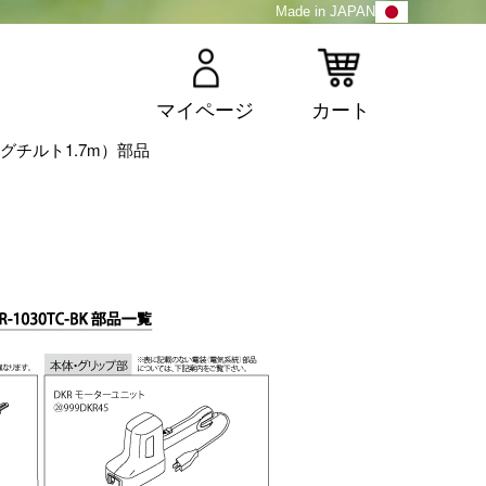
Made in JAPAN
マイページ
カート
（ロングチルト1.7m）部品