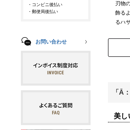
刃物の
コンビニ後払い
郵便局後払い
飾る
るハサ
お問い合わせ
「Ā：
美し