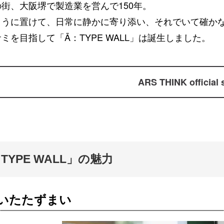
街、大阪堺で製造業を営んで150年。
ように置けて、日常に静かに寄り添い、それでいて確か
ミを目指して「Ā：TYPE WALL」は誕生しました。
ARS THINK official s
TYPE WALL」の魅力
いたたずまい