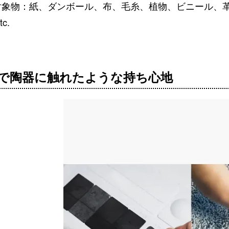
対象物：紙、ダンボール、布、毛糸、植物、ビニール、革
c.
で陶器に触れたような持ち心地