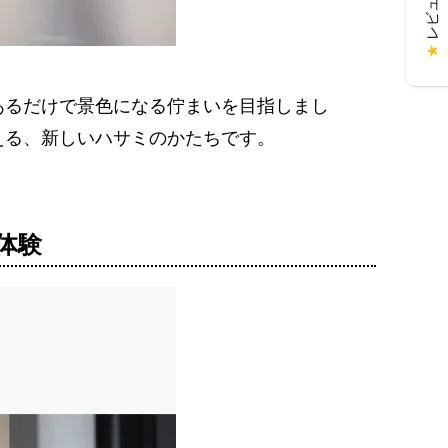
★
あるだけで景色になる佇まいを目指しまし
える、新しいハサミのかたちです。
体験