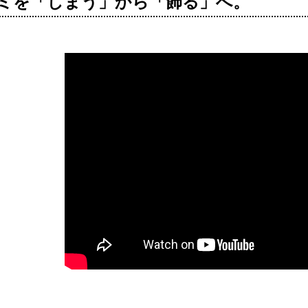
ミを「しまう」から「飾る」へ。