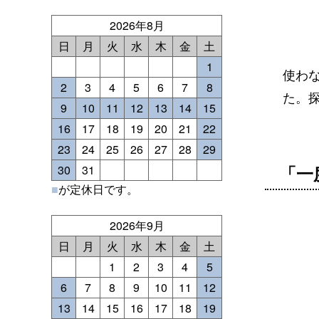
2026年8月
日
月
火
水
木
金
土
1
使わ
2
3
4
5
6
7
8
た。
9
10
11
12
13
14
15
16
17
18
19
20
21
22
23
24
25
26
27
28
29
「一
30
31
■
が定休日です。
2026年9月
日
月
火
水
木
金
土
1
2
3
4
5
6
7
8
9
10
11
12
13
14
15
16
17
18
19