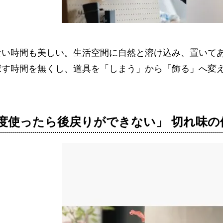
ない時間も美しい。生活空間に自然と溶け込み、置いて
探す時間を無くし、道具を「しまう」から「飾る」へ変
度使ったら後戻りができない」 切れ味の