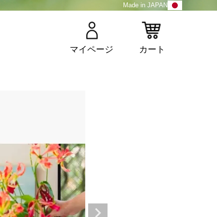
Made in JAPAN
マイページ
カート