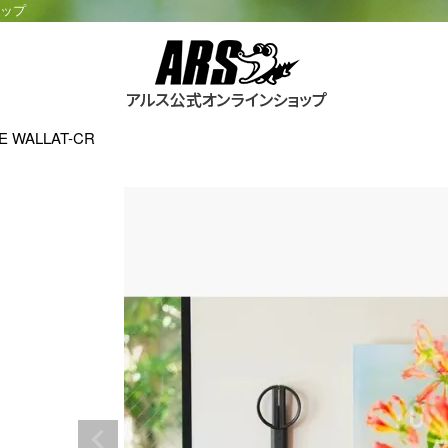
ョップ
E WALLAT-CR