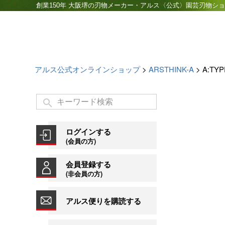
創業150年 大阪堺の刃物メーカー・アルス〈公式〉園芸刃物シ
アルス公式オンラインショップ
ARSTHINK-A
A:TYP
ログインする
(会員の方)
会員登録する
(非会員の方)
アルス便りを購読する