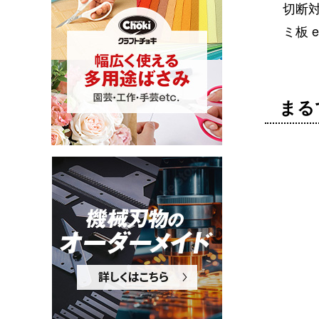
切断
ミ板 et
まる